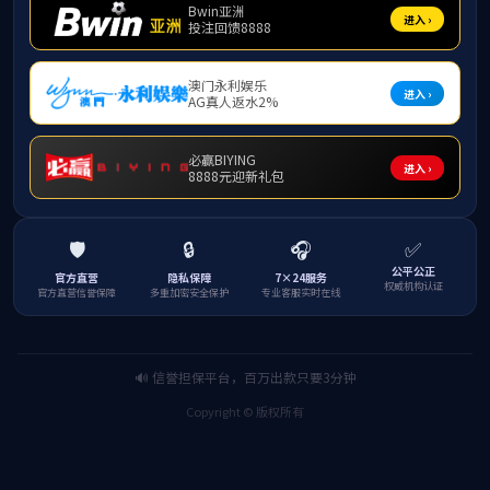
文化理
文化刊
绿色发
智能弹含聚谷氨酸复合尿
3044永利集团含聚谷氨酸
捐资助
素
尿素
公益活
股票行
公司公