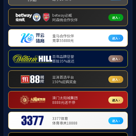
媒体报
物资采
化肥产
环保产
3044永利集团比利夫双向双控
能源产
高分子
精细化
产品名称：
现代农
3044永利集团比利夫双向双控