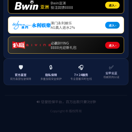
文化理
文化刊
分享
绿色发
捐资助
公益活
竞争性磋商告知书
股票行
四川美丰股票
联系我们
公司公