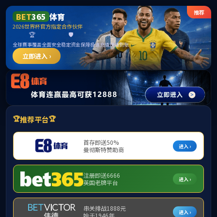
中国·3044永利集团(集团)有限公司-官方
网站
企业简
组织机
3044
公司荣
文化理念
文化刊物
文化活动
公司新
通知公