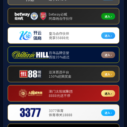
媒体报
物资采
化肥产
环保产
《风帆》第三十九期
能源产
高分子
精细化
现代农